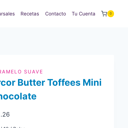
rsales
Recetas
Contacto
Tu Cuenta
0
RAMELO SUAVE
cor Butter Toffees Mini
hocolate
1.26