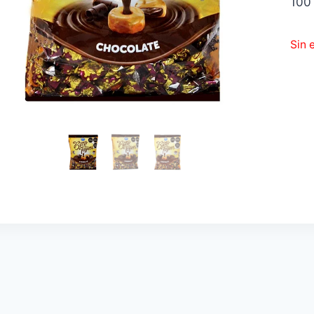
100 
Sin 