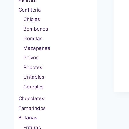
Paletas
Confitería
Chicles
Bombones
Gomitas
Mazapanes
Polvos
Popotes
Untables
Cereales
Chocolates
Tamarindos
Botanas
Frituras