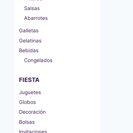
Salsas
Abarrotes
Galletas
Gelatinas
Bebidas
Congelados
FIESTA
Juguetes
Globos
Decoración
Bolsas
Invitaciones