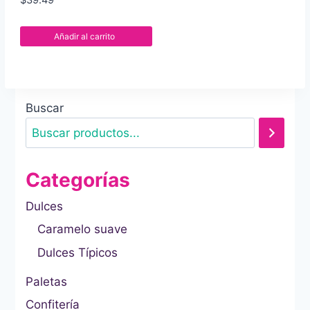
Añadir al carrito
Buscar
Categorías
Dulces
Caramelo suave
Dulces Típicos
Paletas
Confitería