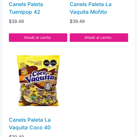
Canels Paleta
Canels Paleta La
Tuenipop 42
Vaquita Moñito
$
39.49
$
39.49
Añadir al carrito
Añadir al carrito
Canels Paleta La
Vaquita Coco 40
$
39.49