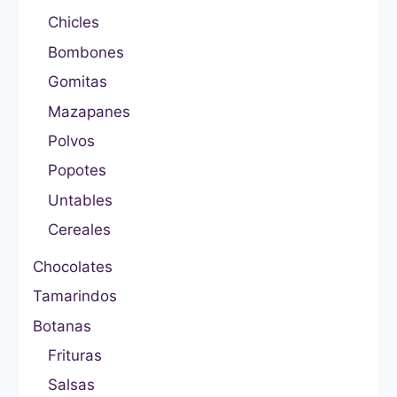
Chicles
Bombones
Gomitas
Mazapanes
Polvos
Popotes
Untables
Cereales
Chocolates
Tamarindos
Botanas
Frituras
Salsas