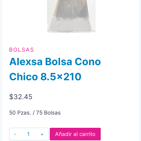
BOLSAS
Alexsa Bolsa Cono
Chico 8.5×210
$
32.45
50 Pzas. / 75 Bolsas
Alexsa
Añadir al carrito
Bolsa