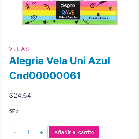
VELAS
Alegria Vela Uni Azul
Cnd00000061
$
24.64
5Pz
Alegria
Añadir al carrito
Vela