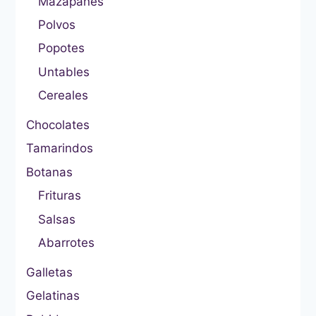
Mazapanes
Polvos
Popotes
Untables
Cereales
Chocolates
Tamarindos
Botanas
Frituras
Salsas
Abarrotes
Galletas
Gelatinas