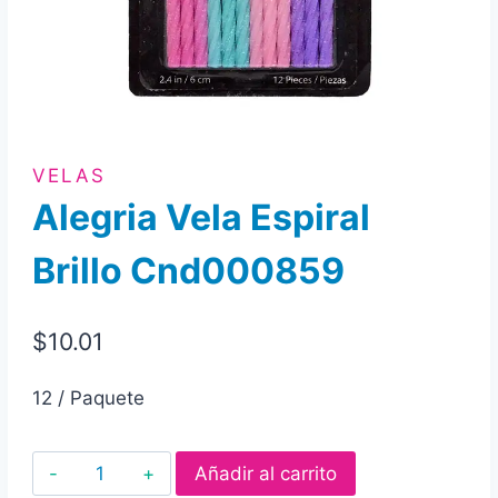
VELAS
Alegria Vela Espiral
Brillo Cnd000859
$
10.01
12 / Paquete
Alegria
Añadir al carrito
Vela