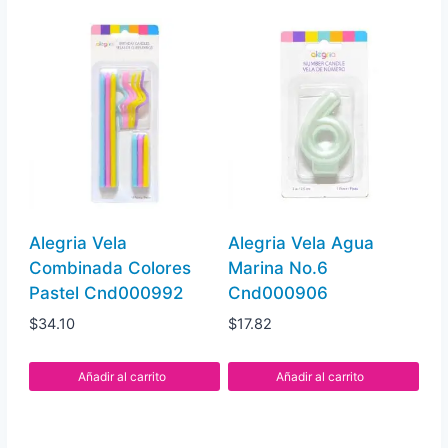
Alegria Vela
Alegria Vela Agua
Combinada Colores
Marina No.6
Pastel Cnd000992
Cnd000906
$
34.10
$
17.82
Añadir al carrito
Añadir al carrito