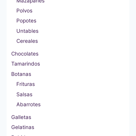
Mazapanes
Polvos
Popotes
Untables
Cereales
Chocolates
Tamarindos
Botanas
Frituras
Salsas
Abarrotes
Galletas
Gelatinas