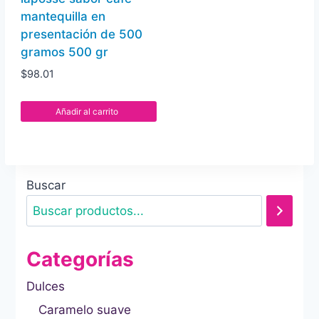
mantequilla en
presentación de 500
gramos 500 gr
$
98.01
Añadir al carrito
Buscar
Categorías
Dulces
Caramelo suave