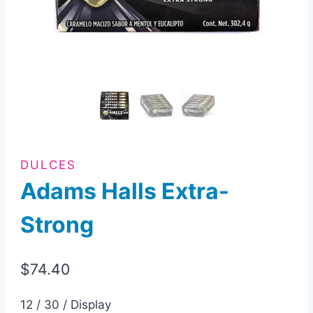
DULCES
Adams Halls Extra-
Strong
$
74.40
12 / 30 / Display