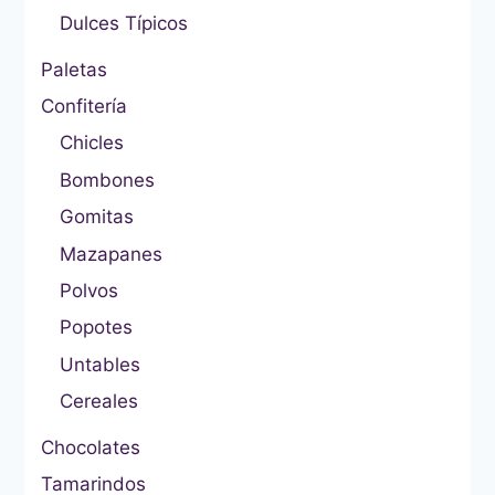
Dulces Típicos
Paletas
Confitería
Chicles
Bombones
Gomitas
Mazapanes
Polvos
Popotes
Untables
Cereales
Chocolates
Tamarindos