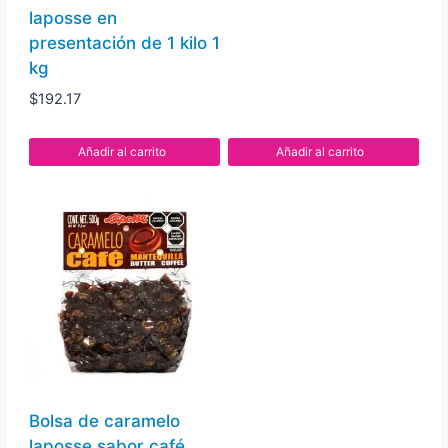
laposse en
presentación de 1 kilo 1
kg
$
192.17
Añadir al carrito
Añadir al carrito
Bolsa de caramelo
laposse sabor café