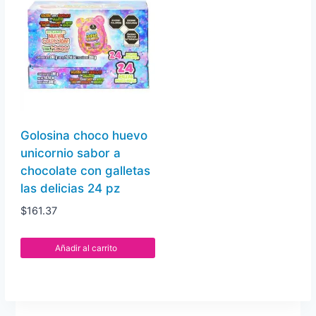
Golosina choco huevo
unicornio sabor a
chocolate con galletas
las delicias 24 pz
$
161.37
Añadir al carrito