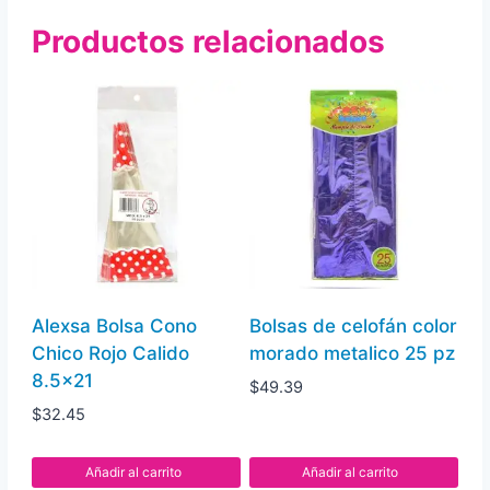
Productos relacionados
Alexsa Bolsa Cono
Bolsas de celofán color
Chico Rojo Calido
morado metalico 25 pz
8.5×21
$
49.39
$
32.45
Añadir al carrito
Añadir al carrito