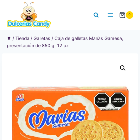
Saltar
al
0
contenido
/
Tienda
/
Galletas
/
Caja de galletas Marías Gamesa,
presentación de 850 gr 12 pz