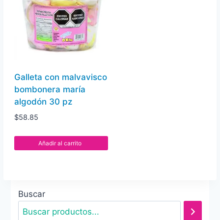
Galleta con malvavisco
bombonera maría
algodón 30 pz
$
58.85
Añadir al carrito
Buscar