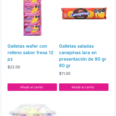
Galletas wafer con
Galletas saladas
relleno sabor fresa 12
canapinas lara en
pz
presentación de 80 gr
80 gr
$
22.00
$
11.00
Añadir al carrito
Añadir al carrito