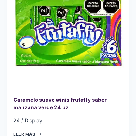
Caramelo suave winis frutaffy sabor
manzana verde 24 pz
24 / Display
CARAMELO
LEER MÁS