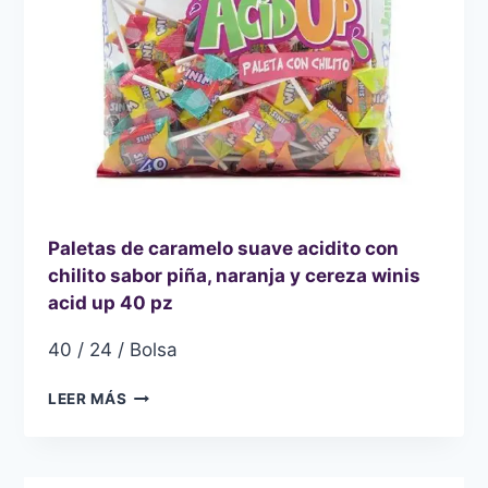
Paletas de caramelo suave acidito con
chilito sabor piña, naranja y cereza winis
acid up 40 pz
40 / 24 / Bolsa
PALETAS
LEER MÁS
DE
CARAMELO
SUAVE
ACIDITO