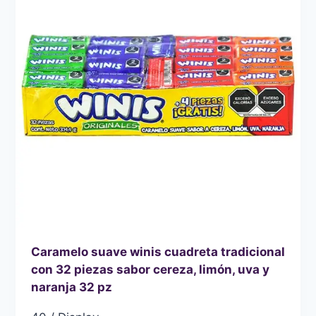
AZÚCAR
100
PZ
Caramelo suave winis cuadreta tradicional
con 32 piezas sabor cereza, limón, uva y
naranja 32 pz