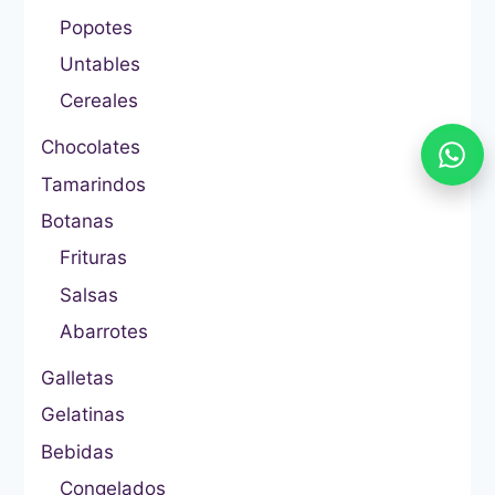
Popotes
Untables
Cereales
Chocolates
Tamarindos
Botanas
Frituras
Salsas
Abarrotes
Galletas
Gelatinas
Bebidas
Congelados