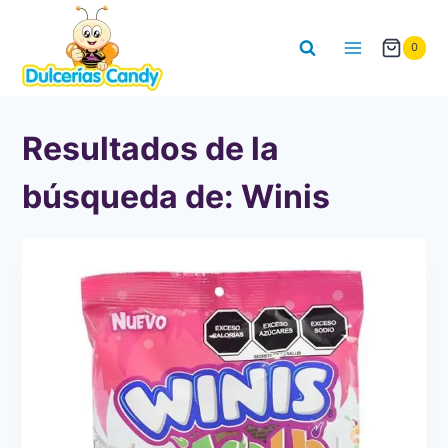
Saltar
al
0
contenido
Resultados de la
búsqueda de:
Winis